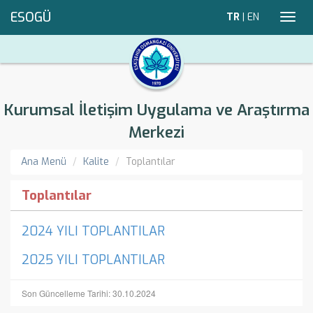
ESOGÜ
TR
|
EN
Toggl
navig
Kurumsal İletişim Uygulama ve Araştırma
Merkezi
Ana Menü
Kalite
Toplantılar
Toplantılar
2024 YILI TOPLANTILAR
2025 YILI TOPLANTILAR
Son Güncelleme Tarihi: 30.10.2024